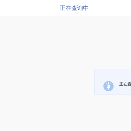
正在查询中
正在